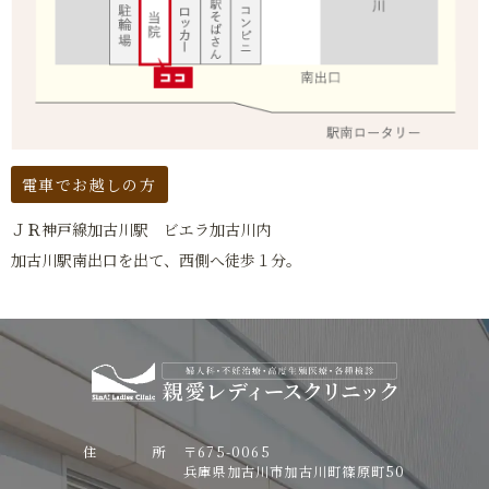
電車でお越しの方
ＪＲ神戸線加古川駅 ビエラ加古川内
加古川駅南出口を出て、西側へ徒歩１分。
住 所
〒675-0065
兵庫県加古川市加古川町篠原町50