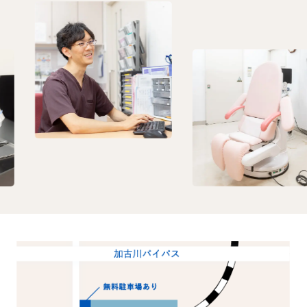
Previous
Next