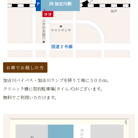
お車でお越しの方
加古川バイパス・加古川ランプを降りて南に５００m。
クリニック横に契約駐車場(タイムズ)がございます。
無料でご利用いただけます。