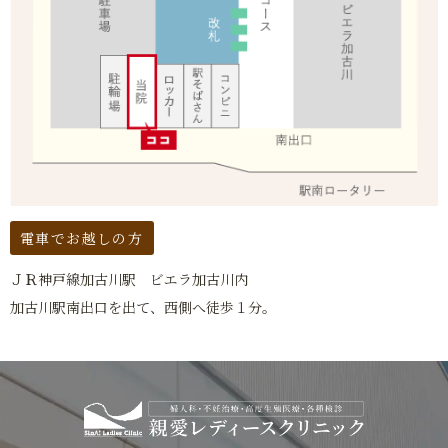
電車でお越しの方
ＪＲ神戸線加古川駅 ビエラ加古川内
加古川駅南出口を出て、西側へ徒歩１分。